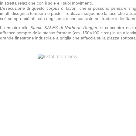
in stretta relazione con il sole e i suoi movimenti.
L’esecuzione di questo
corpus
di lavori, che si possono pensare sing
infatti disegni a tempera e pastelli realizzati seguendo la luce che attra
si è sempre più affinata negli anni e che consiste nel tradurre direttamente
La mostra allo
Studio SALES di Norberto Ruggeri
si concentra escl
affresco sempre dello stesso formato (cm. 150×100 circa) in un allestim
grande finestrone industriale a griglia che affaccia sulla piazza sottosta